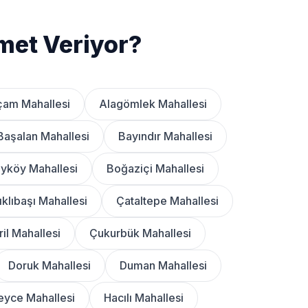
met Veriyor?
çam Mahallesi
Alagömlek Mahallesi
Başalan Mahallesi
Bayındır Mahallesi
yköy Mahallesi
Boğaziçi Mahallesi
ıklıbaşı Mahallesi
Çataltepe Mahallesi
ril Mahallesi
Çukurbük Mahallesi
Doruk Mahallesi
Duman Mahallesi
yce Mahallesi
Hacılı Mahallesi