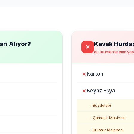
rı Alıyor?
Kavak Hurdac
Bu ürünlerde alım ya
Karton
Beyaz Eşya
- Buzdolabı
- Çamaşır Makinesi
- Bulaşık Makinesi