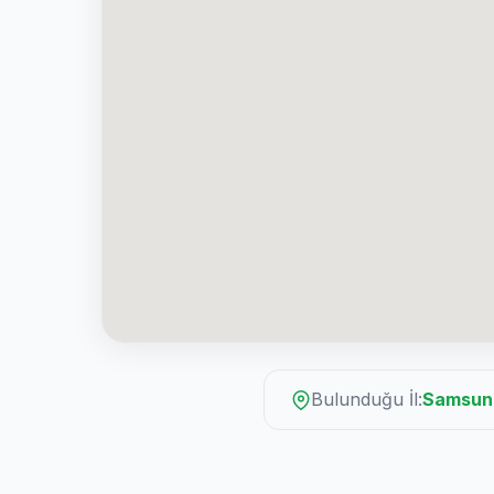
Bulunduğu İl:
Samsun 