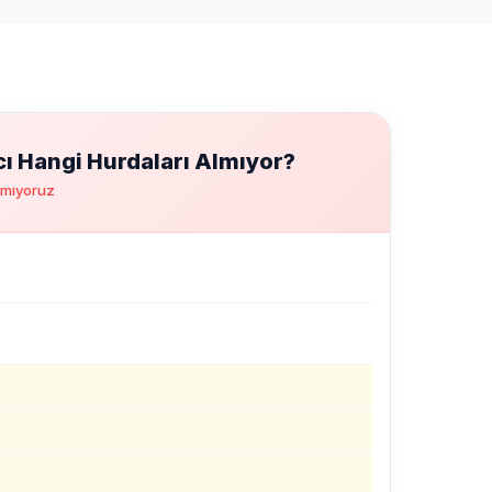
ı Hangi Hurdaları Almıyor?
pmıyoruz