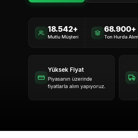
18.542+
68.900+
Mutlu Müşteri
Ton Hurda Alım
Yüksek Fiyat
Piyasanın üzerinde
fiyatlarla alım yapıyoruz.