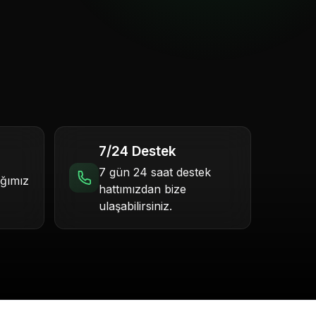
7/24 Destek
7 gün 24 saat destek
ığımız
hattımızdan bize
ulaşabilirsiniz.