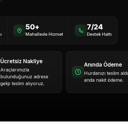
50+
7/24
ı
Mahallede Hizmet
Destek Hattı
Ücretsiz Nakliye
Anında Ödeme
Araçlarımızla
Hurdanızı teslim ald
bulunduğunuz adrese
anda nakit ödeme.
gelip teslim alıyoruz.