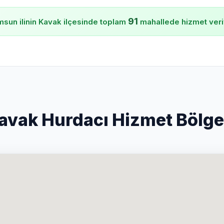
91
sun ilinin Kavak ilçesinde toplam
mahallede hizmet veri
avak Hurdacı Hizmet Bölge