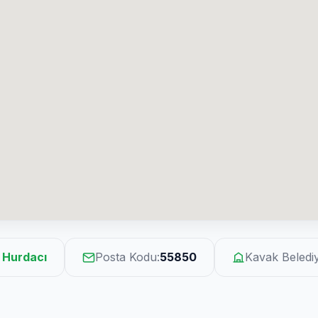
Hurdacı
Posta Kodu:
55850
Kavak Belediy