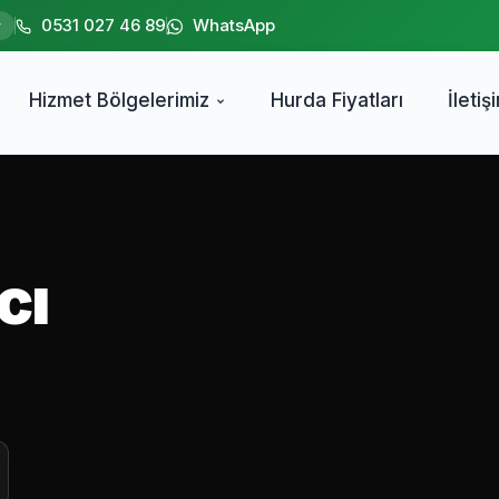
0531 027 46 89
WhatsApp
r
Hizmet Bölgelerimiz
Hurda Fiyatları
İletiş
cı