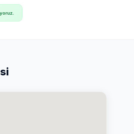
yoruz.
si