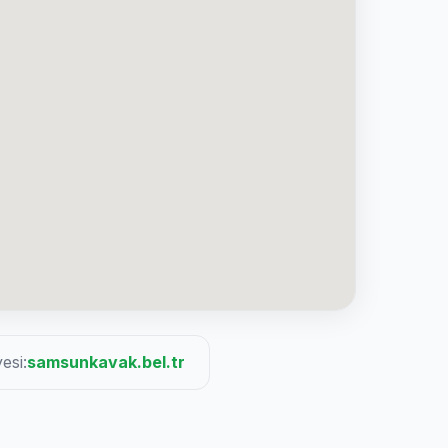
esi:
samsunkavak.bel.tr