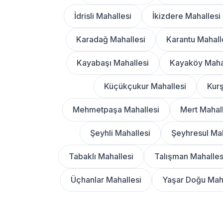
İdrisli Mahallesi
İkizdere Mahallesi
Karadağ Mahallesi
Karantu Mahall
Kayabaşı Mahallesi
Kayaköy Maha
Küçükçukur Mahallesi
Kurş
Mehmetpaşa Mahallesi
Mert Mahal
Şeyhli Mahallesi
Şeyhresul Mah
Tabaklı Mahallesi
Talışman Mahalles
Üçhanlar Mahallesi
Yaşar Doğu Maha