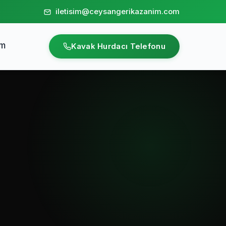
iletisim@ceysangerikazanim.com
im
Kavak Hurdacı Telefonu