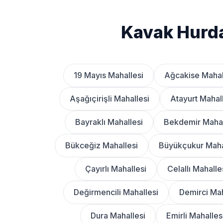
Kavak Hurda
19 Mayıs Mahallesi
Ağcakise Mahal
Aşağıçirişli Mahallesi
Atayurt Mahal
Bayraklı Mahallesi
Bekdemir Mahal
Bükceğiz Mahallesi
Büyükçukur Maha
Çayırlı Mahallesi
Celallı Mahalle
Değirmencili Mahallesi
Demirci Mah
Dura Mahallesi
Emirli Mahalles