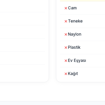
Cam
Teneke
Naylon
Plastik
Ev Eşyası
Kağıt