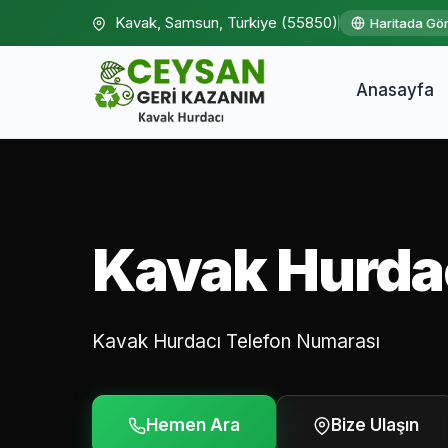
Kavak, Samsun, Türkiye (55850)
Haritada Gö
Anasayfa
Kavak Hurda
Kavak Hurdacı Telefon Numarası
Hemen Ara
Bize Ulaşın